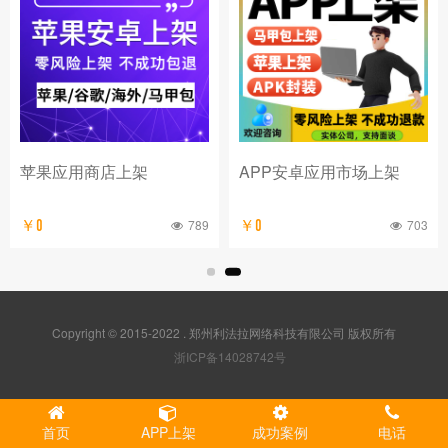
苹果应用商店上架
APP安卓应用市场上架
789
703
￥0
￥0
Copyright © 2015-2022 . 郑州利法拉网络科技有限公司 版权所有
浙ICP备14028742号
首页
APP上架
成功案例
电话