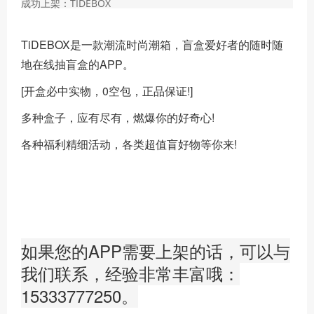
成功上架：TIDEBOX
TiDEBOX是一款潮流时尚潮箱，盲盒爱好者的随时随
地在线抽盲盒的APP。
[开盒必中实物，0空包，正品保证!]
多种盒子，应有尽有，燃爆你的好奇心!
各种福利精细活动，各类超值盲好物等你来!
如果您的APP需要上架的话，可以与
我们联系，经验非常丰富哦：
15333777250
。